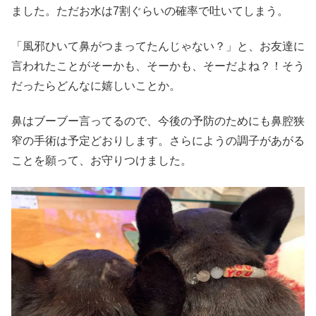
ました。ただお水は7割ぐらいの確率で吐いてしまう。
「風邪ひいて鼻がつまってたんじゃない？」と、お友達に
言われたことがそーかも、そーかも、そーだよね？！そう
だったらどんなに嬉しいことか。
鼻はブーブー言ってるので、今後の予防のためにも鼻腔狭
窄の手術は予定どおりします。さらにようの調子があがる
ことを願って、お守りつけました。