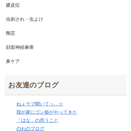
膿皮症
虫刺され・虫よけ
陶芸
顔面神経麻痺
鼻ケア
お友達のブログ
ねぇラブ聞いてっ…☆
我が家にゴン姫がやってきた
「はな」の思うこと
のわのブログ