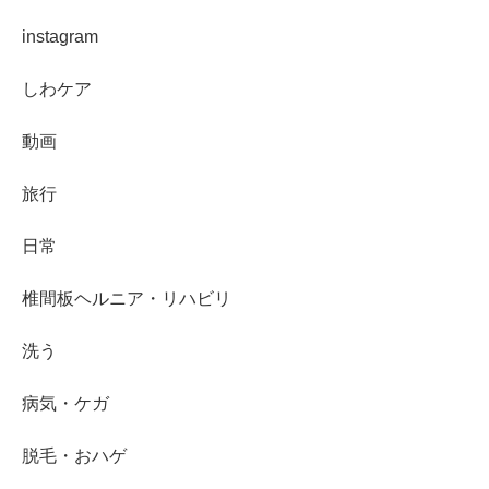
instagram
しわケア
動画
旅行
日常
椎間板ヘルニア・リハビリ
洗う
病気・ケガ
脱毛・おハゲ