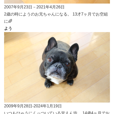
2007年9月23日－2021年4月26日
2歳の時にようのお兄ちゃんになる。 13才7ヶ月でお空組
に🌈
よう
2009年9月28日-2024年1月19日
いつもひゅうにくっついている甘えん坊。 14歳4ヶ月でお