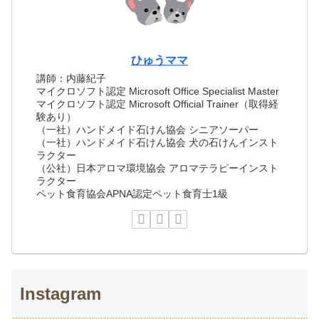
ひゅうママ
講師：内藤紀子
マイクロソフト認定 Microsoft Office Specialist Master
マイクロソフト認定 Microsoft Official Trainer（取得経
験あり）
（一社）ハンドメイド石けん協会 シニアソーパー
（一社）ハンドメイド石けん協会 犬の石けんインスト
ラクター
（公社）日本アロマ環境協会 アロマテラピーインスト
ラクター
ペット食育協会APNA認定ペット食育士1級
Instagram