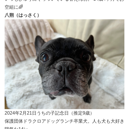
空組に🌈
八朔（はっさく）
2024年2月21日うちの子記念日（推定9歳）
保護団体ドラクロアドッグランチ卒業犬。人も犬も大好き