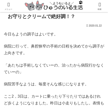
メニュー
検索
お守りとクリームで絶好調！？
2020.01.22
今日もようの調子はよいです。
病院に行って、鼻腔狭窄の手術の日程を決めてから調子が
上向きです。
「あたちは手術しなくていーの、治ったから病院行かなく
ていーの」
病院苦手なようは、毎度そんな感じになります。
ここ2，3日は、カートに乗ったり下りたりではあるけれ
ど歩くようになりました。昨日は小走りもしたし。表情も