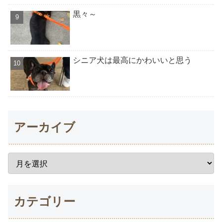
黒々～
シニア犬は最高にかわいいと思う
アーカイブ
カテゴリー