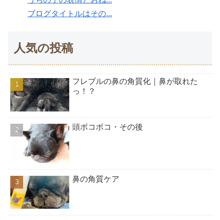
ブログタイトルはその...
人気の投稿
フレブルの鼻の角質化｜鼻が取れた
っ！？
頭ボコボコ・その後
鼻の角質ケア