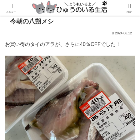
メニュー
検索
今朝の八朔メシ
2024.06.12
お買い得のタイのアラが、さらに40％OFFでした！