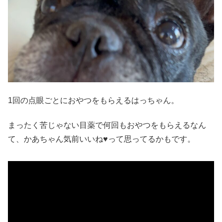
1回の点眼ごとにおやつをもらえるはっちゃん。
まったく苦じゃない目薬で何回もおやつをもらえるなん
て、かあちゃん気前いいね♥って思ってるかもです。