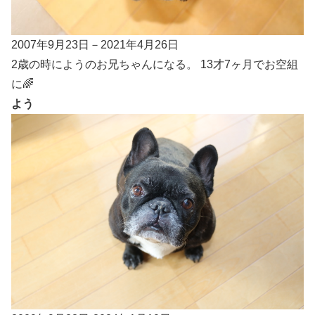
2007年9月23日－2021年4月26日
2歳の時にようのお兄ちゃんになる。 13才7ヶ月でお空組
に🌈
よう