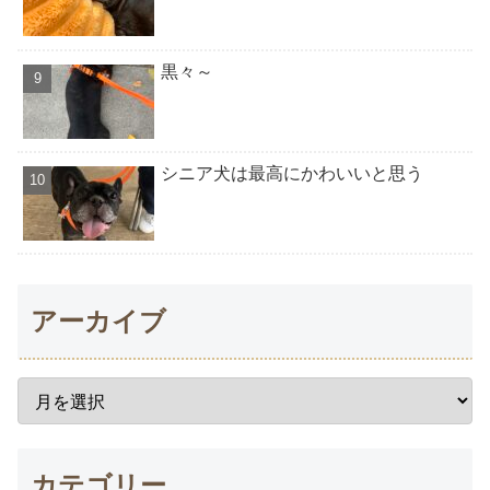
黒々～
シニア犬は最高にかわいいと思う
アーカイブ
カテゴリー