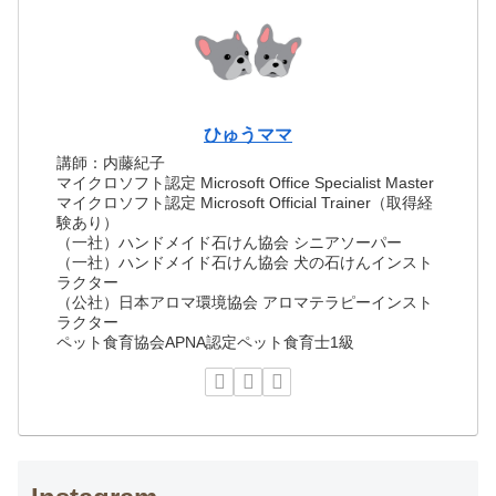
ひゅうママ
講師：内藤紀子
マイクロソフト認定 Microsoft Office Specialist Master
マイクロソフト認定 Microsoft Official Trainer（取得経
験あり）
（一社）ハンドメイド石けん協会 シニアソーパー
（一社）ハンドメイド石けん協会 犬の石けんインスト
ラクター
（公社）日本アロマ環境協会 アロマテラピーインスト
ラクター
ペット食育協会APNA認定ペット食育士1級