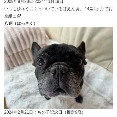
2009年9月28日-2024年1月19日
いつもひゅうにくっついている甘えん坊。 14歳4ヶ月でお
空組に🌈
八朔（はっさく）
2024年2月21日うちの子記念日（推定9歳）