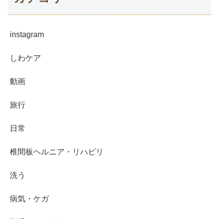
instagram
しわケア
動画
旅行
日常
椎間板ヘルニア・リハビリ
洗う
病気・ケガ