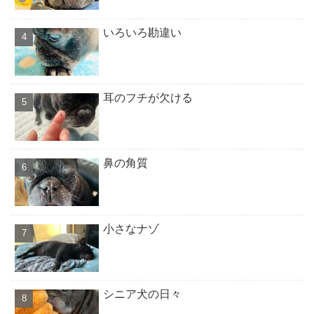
いろいろ勘違い
耳のフチが欠ける
鼻の角質
小さなナゾ
シニア犬の日々