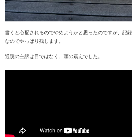
書くと心配されるのでやめようかと思ったのですが、記録
なのでやっぱり残します。
通院の主訴は目ではなく、頭の震えでした。