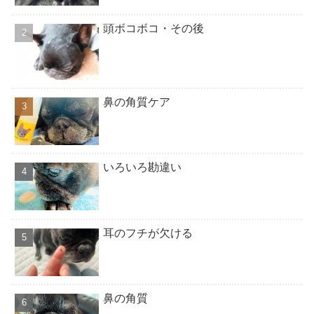
頭ボコボコ・その後
鼻の角質ケア
いろいろ勘違い
耳のフチが欠ける
鼻の角質