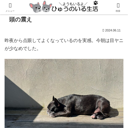
メニュー
検索
頭の震え
2024.06.11
昨夜から点眼してよくなっているのを実感。今朝は目ヤニ
が少なめでした。