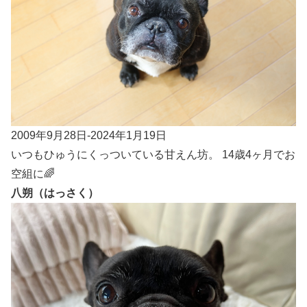
2009年9月28日-2024年1月19日
いつもひゅうにくっついている甘えん坊。 14歳4ヶ月でお
空組に🌈
八朔（はっさく）