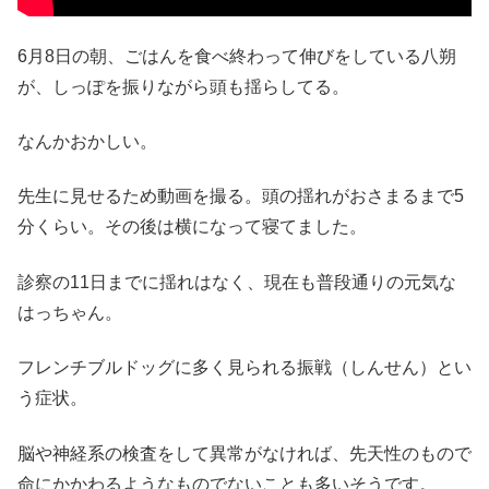
6月8日の朝、ごはんを食べ終わって伸びをしている八朔
が、しっぽを振りながら頭も揺らしてる。
なんかおかしい。
先生に見せるため動画を撮る。頭の揺れがおさまるまで5
分くらい。その後は横になって寝てました。
診察の11日までに揺れはなく、現在も普段通りの元気な
はっちゃん。
フレンチブルドッグに多く見られる振戦（しんせん）とい
う症状。
脳や神経系の検査をして異常がなければ、先天性のもので
命にかかわるようなものでないことも多いそうです。