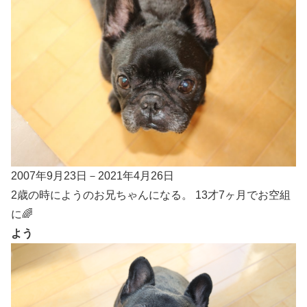
2007年9月23日－2021年4月26日
2歳の時にようのお兄ちゃんになる。 13才7ヶ月でお空組
に🌈
よう