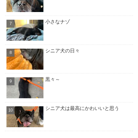
小さなナゾ
シニア犬の日々
黒々～
シニア犬は最高にかわいいと思う