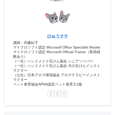
ひゅうママ
講師：内藤紀子
マイクロソフト認定 Microsoft Office Specialist Master
マイクロソフト認定 Microsoft Official Trainer（取得経
験あり）
（一社）ハンドメイド石けん協会 シニアソーパー
（一社）ハンドメイド石けん協会 犬の石けんインスト
ラクター
（公社）日本アロマ環境協会 アロマテラピーインスト
ラクター
ペット食育協会APNA認定ペット食育士1級