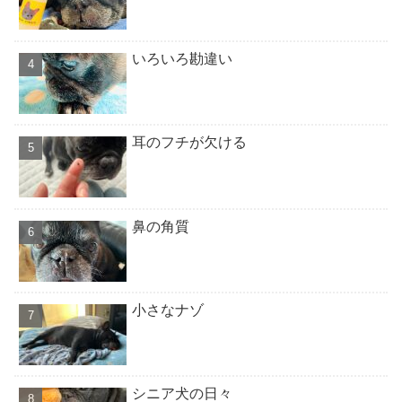
いろいろ勘違い
耳のフチが欠ける
鼻の角質
小さなナゾ
シニア犬の日々