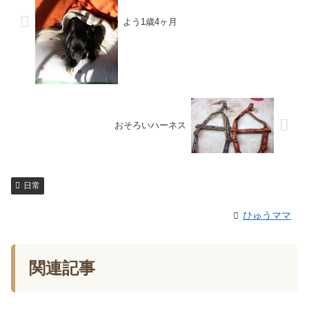
よう1歳4ヶ月
おそろいハーネス
日常
ひゅうママ
関連記事