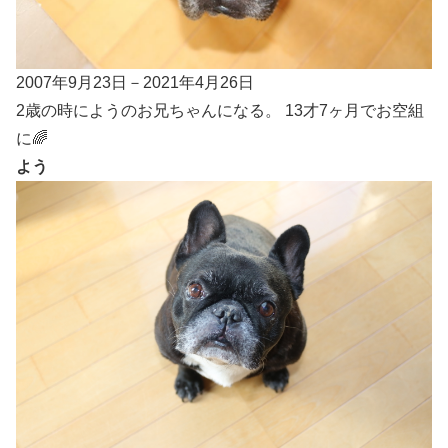
2007年9月23日－2021年4月26日
2歳の時にようのお兄ちゃんになる。 13才7ヶ月でお空組
に🌈
よう