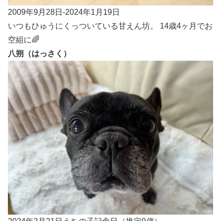
2009年9月28日-2024年1月19日
いつもひゅうにくっついている甘えん坊。 14歳4ヶ月でお
空組に🌈
八朔（はっさく）