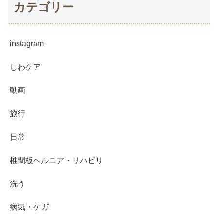
カテゴリー
instagram
しわケア
動画
旅行
日常
椎間板ヘルニア・リハビリ
洗う
病気・ケガ