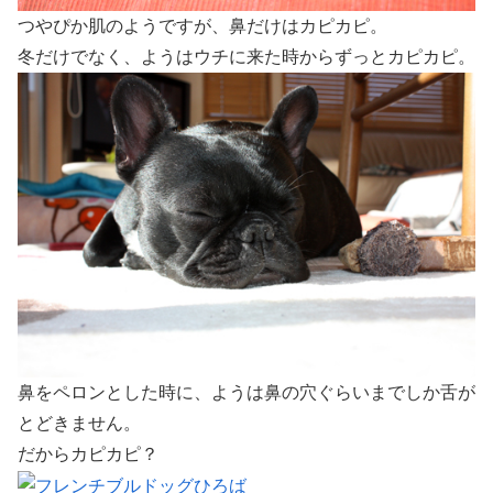
つやぴか肌のようですが、鼻だけはカピカピ。
冬だけでなく、ようはウチに来た時からずっとカピカピ。
鼻をペロンとした時に、ようは鼻の穴ぐらいまでしか舌が
とどきません。
だからカピカピ？