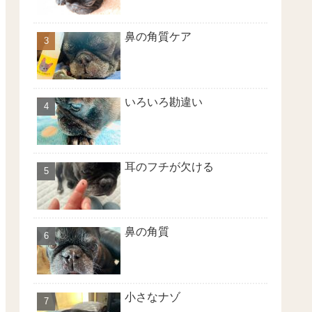
鼻の角質ケア
いろいろ勘違い
耳のフチが欠ける
鼻の角質
小さなナゾ