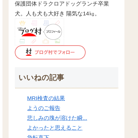
保護団体ドラクロアドッグランチ卒業
犬。人も犬も大好き 陽気な14㎏。
いいねの記事
MRI検査の結果
ようのご報告
悲しみの塊が溶けた瞬...
よかったと思えること
急転直下