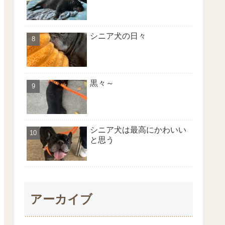
シニア犬の日々
黒々～
シニア犬は最高にかわいい
と思う
アーカイブ