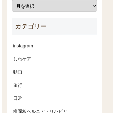
カテゴリー
instagram
しわケア
動画
旅行
日常
椎間板ヘルニア・リハビリ