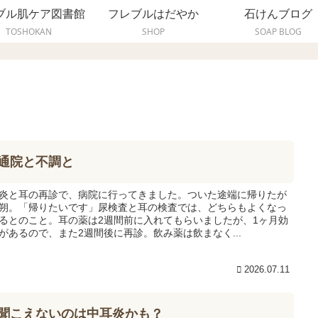
ブル肌ケア図書館
フレブルはだやか
石けんブログ
TOSHOKAN
SHOP
SOAP BLOG
通院と不調と
炎と耳の再診で、病院に行ってきました。ついた途端に帰りたが
朔。「帰りたいです」尿検査と耳の検査では、どちらもよくなっ
るとのこと。耳の薬は2週間前に入れてもらいましたが、1ヶ月効
があるので、また2週間後に再診。飲み薬は飲まなく...
2026.07.11
聞こえないのは中耳炎かも？