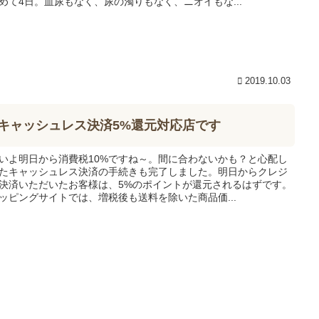
めて4日。血尿もなく、尿の濁りもなく、ニオイもな...
2019.10.03
キャッシュレス決済5%還元対応店です
いよ明日から消費税10%ですね～。間に合わないかも？と心配し
たキャッシュレス決済の手続きも完了しました。明日からクレジ
決済いただいたお客様は、5%のポイントが還元されるはずです。
ッピングサイトでは、増税後も送料を除いた商品価...