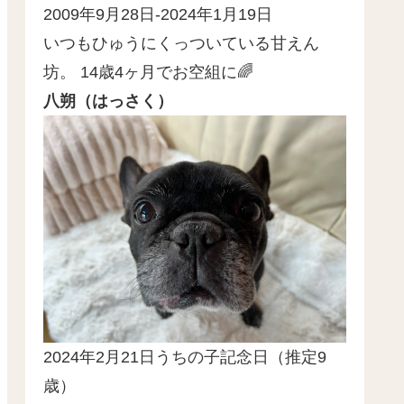
2009年9月28日-2024年1月19日
いつもひゅうにくっついている甘えん
坊。 14歳4ヶ月でお空組に🌈
八朔（はっさく）
2024年2月21日うちの子記念日（推定9
歳）