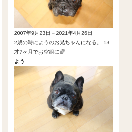
2007年9月23日－2021年4月26日
2歳の時にようのお兄ちゃんになる。 13
才7ヶ月でお空組に🌈
よう