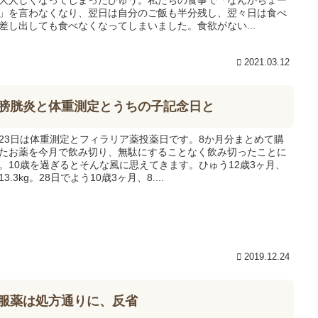
」を言わなくなり、翌日は自分のご飯も半分残し、翌々日は食べ
差し出しても食べなくなってしまいました。食欲がない...
2021.03.12
膀胱炎と体重測定とうちの子記念日と
23日は体重測定とフィラリア薬投薬日です。8か月分まとめて購
たお薬を今月で飲み切り、無駄にすることなく飲み切ったことに
。10歳を過ぎるとそんな風に思えてきます。ひゅう12歳3ヶ月、
3.3kg。28日でよう10歳3ヶ月、8....
2019.12.24
服薬は処方通りに、反省