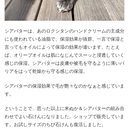
シアバターは、あのロクシタンのハンドクリームの主成分
にも使われている油脂で、保湿効果が抜群。一言で保湿と
言ってもオイルによって保湿の効果が違います。たとえ
ば、オリーブオイルは肌になじんでスーッと浸透していく
感じの保湿。シアバターは皮膚や被毛を守るように薄いバ
リアをはって乾燥から守る感じの保湿。
シアバターの保湿効果で毛が艶々なのかなぁと感じていま
す。
ということで、思った以上に米ぬか＆シアバターの組み合
わせでよい石けんになりました。ショップで販売していま
す。お試しサイズのちび石けんも復活しました。