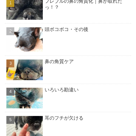
フレブルの鼻の角質化｜鼻が取れた
っ！？
頭ボコボコ・その後
鼻の角質ケア
いろいろ勘違い
耳のフチが欠ける