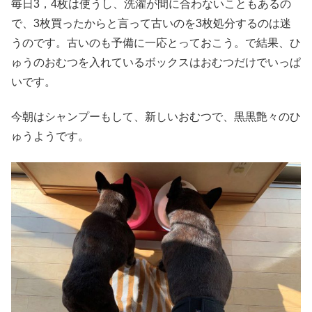
毎日3，4枚は使うし、洗濯が間に合わないこともあるの
で、3枚買ったからと言って古いのを3枚処分するのは迷
うのです。古いのも予備に一応とっておこう。で結果、ひ
ゅうのおむつを入れているボックスはおむつだけでいっぱ
いです。
今朝はシャンプーもして、新しいおむつで、黒黒艶々のひ
ゅうようです。