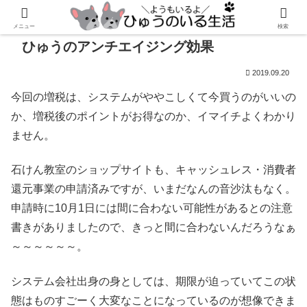
メニュー
検索
ひゅうのアンチエイジング効果
2019.09.20
今回の増税は、システムがややこしくて今買うのがいいの
か、増税後のポイントがお得なのか、イマイチよくわかり
ません。
石けん教室のショップサイトも、キャッシュレス・消費者
還元事業の申請済みですが、いまだなんの音沙汰もなく。
申請時に10月1日には間に合わない可能性があるとの注意
書きがありましたので、きっと間に合わないんだろうなぁ
～～～～～～。
システム会社出身の身としては、期限が迫っていてこの状
態はものすごーく大変なことになっているのが想像できま