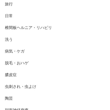
旅行
日常
椎間板ヘルニア・リハビリ
洗う
病気・ケガ
脱毛・おハゲ
膿皮症
虫刺され・虫よけ
陶芸