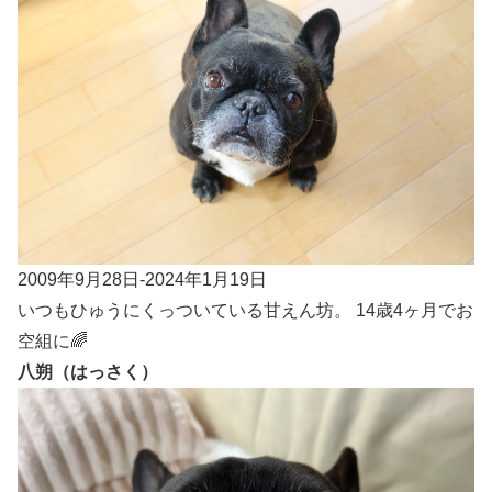
2009年9月28日-2024年1月19日
いつもひゅうにくっついている甘えん坊。 14歳4ヶ月でお
空組に🌈
八朔（はっさく）