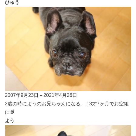
ひゅう
2007年9月23日－2021年4月26日
2歳の時にようのお兄ちゃんになる。 13才7ヶ月でお空組
に🌈
よう