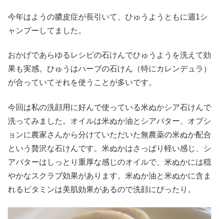
今年はようの膿皮症が長引いて、ひゅうようともに週1シ
ャンプーしてました。
おかげであらゆるレシピの石けんでひゅうようを洗えて効
果も実感。ひゅうはハーブの石けん（特にカレンデュラ）
が合っていてそれを使うことが多いです。
今回は私の洗顔用に好んで使っている米ぬかシア石けんで
洗ってみました。オイルは米ぬか油とシアバター、オプシ
ョンに農家さんから分けていただいた無農薬の米ぬか配合
という贅沢な石けんです。米ぬかはさっぱり軽い感じ、シ
アバターはしっとり重厚な感じのオイルで、米ぬかには穏
やかなスクラブ効果があります。米ぬか油と米ぬかに含ま
れるビタミンは美肌効果があるので洗顔にぴったり。