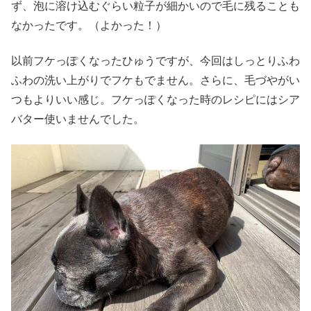
ず、泡に溶け込むぐらい粒子が細かいので毛に残ることも
なかったです。（よかった！）
以前フケっぽくなったひゅうですが、今回はしっとりふわ
ふわの洗い上がりでフケもでません。さらに、毛づやがい
つもよりいい感じ。フケっぽくなった時のレシピにはシア
バター使いませんでした。