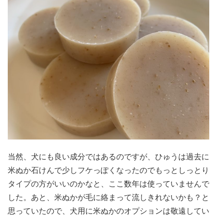
当然、犬にも良い成分ではあるのですが、ひゅうは過去に
米ぬか石けんで少しフケっぽくなったのでもっとしっとり
タイプの方がいいのかなと、ここ数年は使っていませんで
した。あと、米ぬかが毛に絡まって流しきれないかも？と
思っていたので、犬用に米ぬかのオプションは敬遠してい