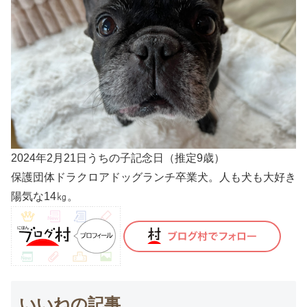
2024年2月21日うちの子記念日（推定9歳）
保護団体ドラクロアドッグランチ卒業犬。人も犬も大好き
陽気な14㎏。
いいねの記事