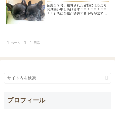
台風１９号、被災された皆様には心より
お見舞い申しあげます＊＊＊＊＊＊＊＊
＊＊もろに台風が通過する予報が出てい
たので、できる限りの備えはしました。
飛ばされそうなものは家の中に。ガラス
が割れても飛散しないように。押し入れ
からランタンを引っ張り出...
ホーム
日常
プロフィール