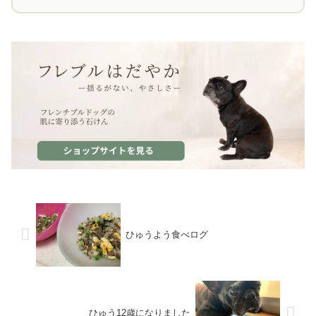
ひゅうよう食べログ
ひゅう12歳になりました