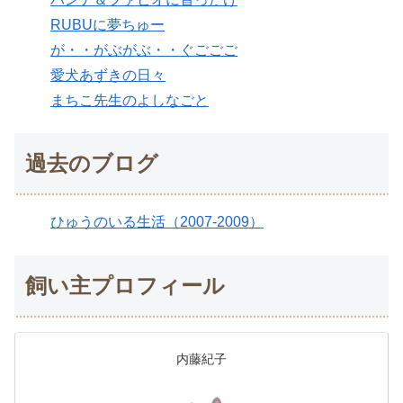
RUBUに夢ちゅー
が・・がぶがぶ・・ぐごごご
愛犬あずきの日々
まちこ先生のよしなごと
過去のブログ
ひゅうのいる生活（2007-2009）
飼い主プロフィール
内藤紀子