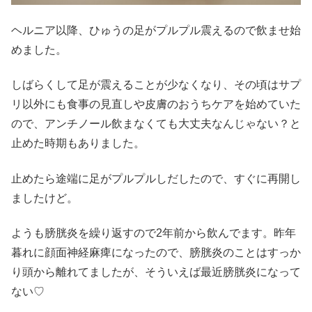
ヘルニア以降、ひゅうの足がプルプル震えるので飲ませ始
めました。
しばらくして足が震えることが少なくなり、その頃はサプ
リ以外にも食事の見直しや皮膚のおうちケアを始めていた
ので、アンチノール飲まなくても大丈夫なんじゃない？と
止めた時期もありました。
止めたら途端に足がプルプルしだしたので、すぐに再開し
ましたけど。
ようも膀胱炎を繰り返すので2年前から飲んでます。昨年
暮れに顔面神経麻痺になったので、膀胱炎のことはすっか
り頭から離れてましたが、そういえば最近膀胱炎になって
ない♡