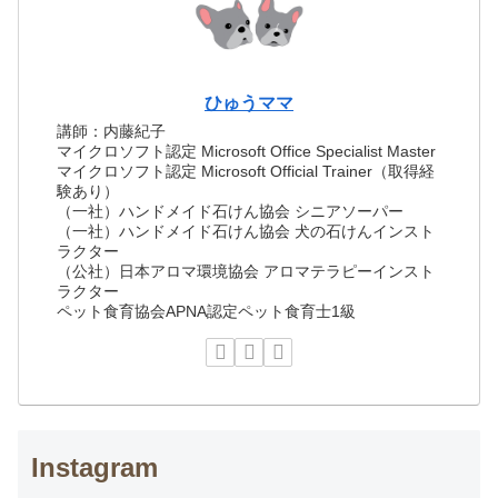
ひゅうママ
講師：内藤紀子
マイクロソフト認定 Microsoft Office Specialist Master
マイクロソフト認定 Microsoft Official Trainer（取得経
験あり）
（一社）ハンドメイド石けん協会 シニアソーパー
（一社）ハンドメイド石けん協会 犬の石けんインスト
ラクター
（公社）日本アロマ環境協会 アロマテラピーインスト
ラクター
ペット食育協会APNA認定ペット食育士1級
Instagram