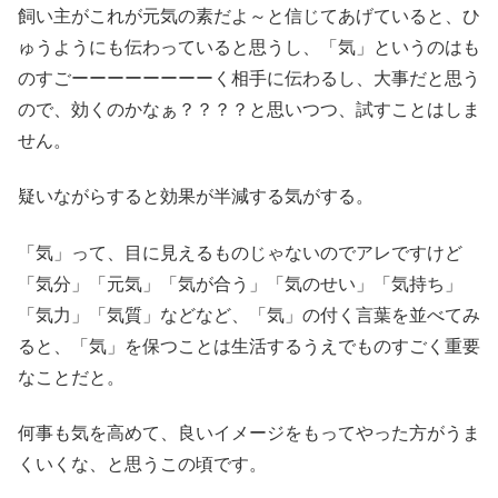
飼い主がこれが元気の素だよ～と信じてあげていると、ひ
ゅうようにも伝わっていると思うし、「気」というのはも
のすごーーーーーーーーく相手に伝わるし、大事だと思う
ので、効くのかなぁ？？？？と思いつつ、試すことはしま
せん。
疑いながらすると効果が半減する気がする。
「気」って、目に見えるものじゃないのでアレですけど
「気分」「元気」「気が合う」「気のせい」「気持ち」
「気力」「気質」などなど、「気」の付く言葉を並べてみ
ると、「気」を保つことは生活するうえでものすごく重要
なことだと。
何事も気を高めて、良いイメージをもってやった方がうま
くいくな、と思うこの頃です。