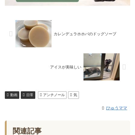
カレンデュラホホバのドッグソープ
アイスが美味しい
動画
日常
アンチノール
気
ひゅうママ
関連記事