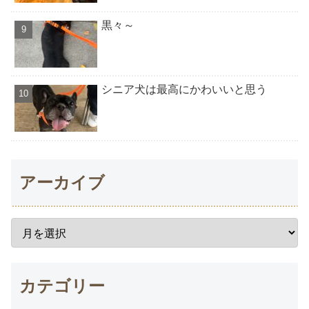
黒々～
シニア犬は最高にかわいいと思う
アーカイブ
カテゴリー