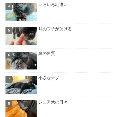
いろいろ勘違い
耳のフチが欠ける
鼻の角質
小さなナゾ
シニア犬の日々