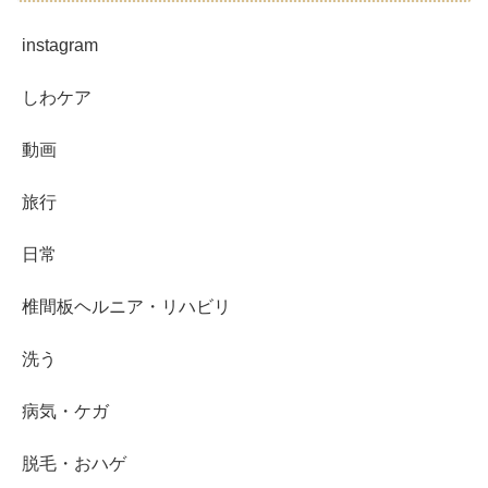
instagram
しわケア
動画
旅行
日常
椎間板ヘルニア・リハビリ
洗う
病気・ケガ
脱毛・おハゲ