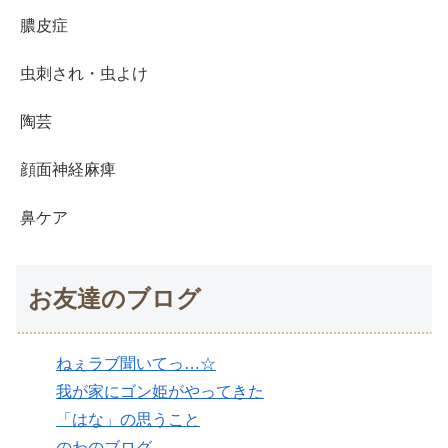
膿皮症
虫刺され・虫よけ
陶芸
顔面神経麻痺
鼻ケア
お友達のブログ
ねぇラブ聞いてっ…☆
我が家にゴン姫がやってきた
「はな」の思うこと
のわのブログ