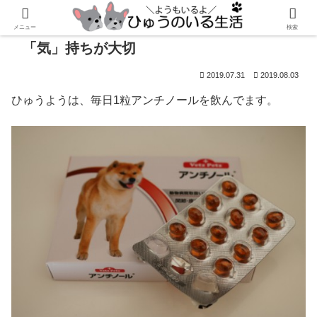
メニュー
検索
「気」持ちが大切
2019.07.31
2019.08.03
ひゅうようは、毎日1粒アンチノールを飲んでます。