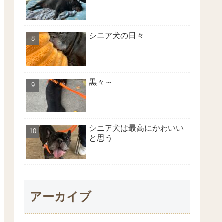
シニア犬の日々
黒々～
シニア犬は最高にかわいい
と思う
アーカイブ