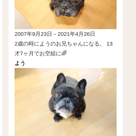
2007年9月23日－2021年4月26日
2歳の時にようのお兄ちゃんになる。 13
才7ヶ月でお空組に🌈
よう