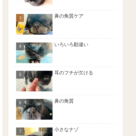
鼻の角質ケア
いろいろ勘違い
耳のフチが欠ける
鼻の角質
小さなナゾ