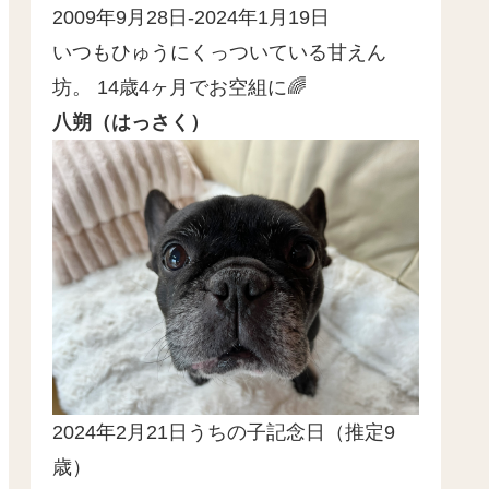
2009年9月28日-2024年1月19日
いつもひゅうにくっついている甘えん
坊。 14歳4ヶ月でお空組に🌈
八朔（はっさく）
2024年2月21日うちの子記念日（推定9
歳）