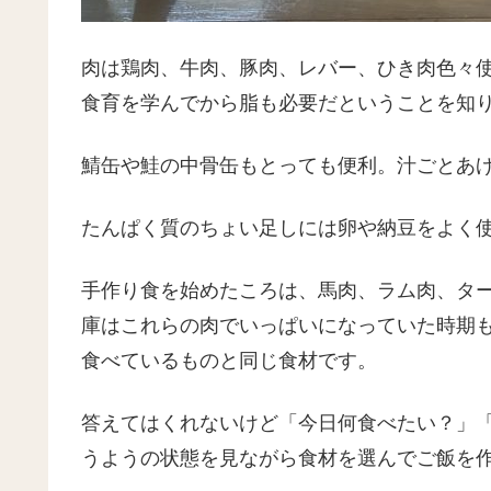
肉は鶏肉、牛肉、豚肉、レバー、ひき肉色々
食育を学んでから脂も必要だということを知
鯖缶や鮭の中骨缶もとっても便利。汁ごとあげ
たんぱく質のちょい足しには卵や納豆をよく
手作り食を始めたころは、馬肉、ラム肉、タ
庫はこれらの肉でいっぱいになっていた時期
食べているものと同じ食材です。
答えてはくれないけど「今日何食べたい？」
うようの状態を見ながら食材を選んでご飯を