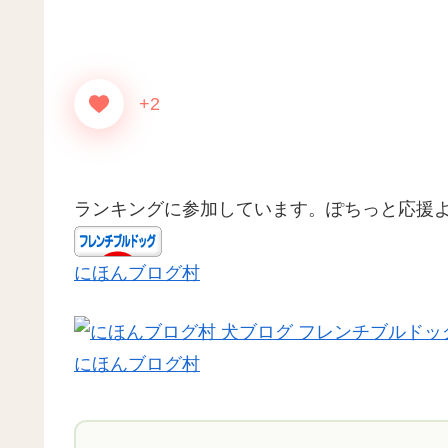
+2
ランキングに参加しています。ぽちっと応援
にほんブログ村
にほんブログ村