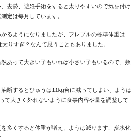
い、去勢、避妊手術をすると太りやすいので気を付け
重測定は毎月しています。
わかるようになりましたが、フレブルの標準体重は
うは太りすぎ？なんて思うこともありました。
当然あって大きい子もいれば小さい子もいるので、数
油断するとひゅうは11kg台に減ってしまい、ようは
測って大きく外れないように食事内容や量を調整して
質を多くすると体重が増え、ようは減ります。炭水化
す。