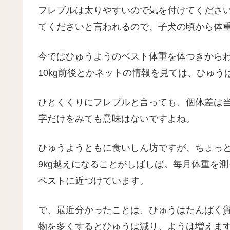
フレブルは太りやすいので気を付けてくださ
てくださいと言われるので、子犬の頃から体
今ではひゅうようのベスト体重を体つきから
10kg前後とかネットの情報を見ては、ひゅ
ひとくくりにフレブルと言っても、個体差は
字だけをみても意味はないですよね。
ひゅうようともに食いしん坊ですが、ちょっと
9kg越えになることがしばしば。毎月体重を
ベストに近づけています。
で、最近分かったことは、ひゅうはたんぱく
物を多くするとひゅうは減り、ようは増えま