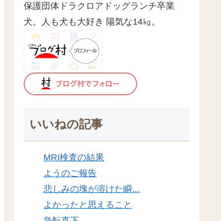
保護団体ドラクロアドッグランチ卒業
犬。人も犬も大好き 陽気な14㎏。
いいねの記事
MRI検査の結果
ようのご報告
悲しみの塊が溶けた瞬...
よかったと思えること
急転直下