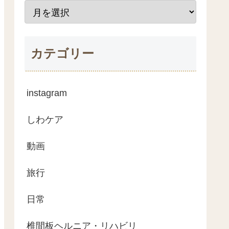
カテゴリー
instagram
しわケア
動画
旅行
日常
椎間板ヘルニア・リハビリ