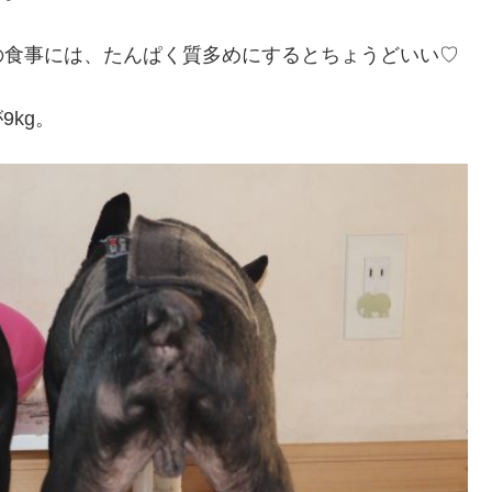
の食事には、たんぱく質多めにするとちょうどいい♡
9kg。