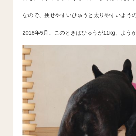
なので、痩せやすいひゅうと太りやすいよう
2018年5月。このときはひゅうが11kg、ようが