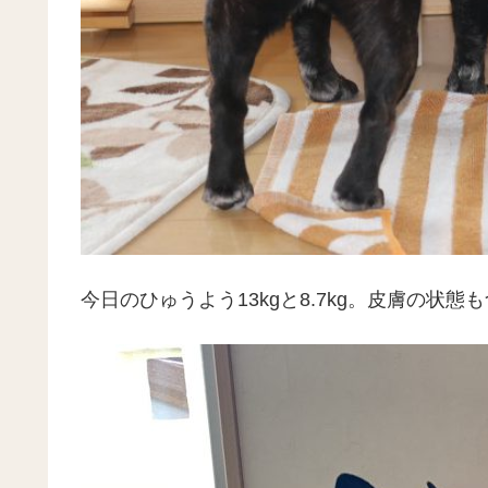
今日のひゅうよう13kgと8.7kg。皮膚の状