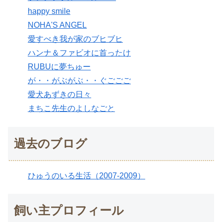
happy smile
NOHA'S ANGEL
愛すべき我が家のブヒブヒ
ハンナ＆ファビオに首ったけ
RUBUに夢ちゅー
が・・がぶがぶ・・ぐごごご
愛犬あずきの日々
まちこ先生のよしなごと
過去のブログ
ひゅうのいる生活（2007-2009）
飼い主プロフィール