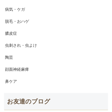
病気・ケガ
脱毛・おハゲ
膿皮症
虫刺され・虫よけ
陶芸
顔面神経麻痺
鼻ケア
お友達のブログ