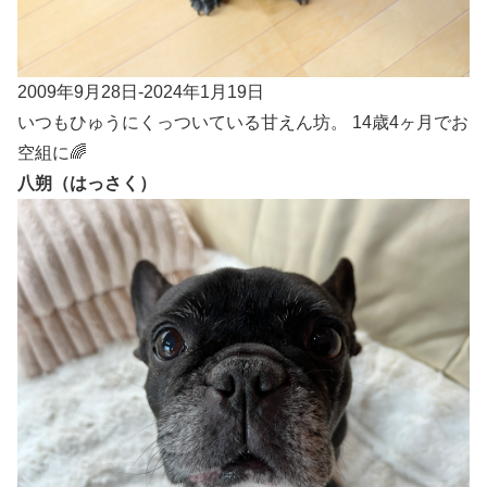
2009年9月28日-2024年1月19日
いつもひゅうにくっついている甘えん坊。 14歳4ヶ月でお
空組に🌈
八朔（はっさく）