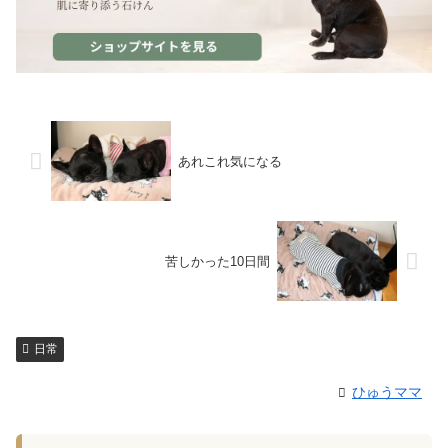
あれこれ気になる
苦しかった10日間
日常
ひゅうママ