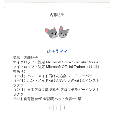
内藤紀子
ひゅうママ
講師：内藤紀子
マイクロソフト認定 Microsoft Office Specialist Master
マイクロソフト認定 Microsoft Official Trainer（取得経
験あり）
（一社）ハンドメイド石けん協会 シニアソーパー
（一社）ハンドメイド石けん協会 犬の石けんインスト
ラクター
（公社）日本アロマ環境協会 アロマテラピーインスト
ラクター
ペット食育協会APNA認定ペット食育士1級