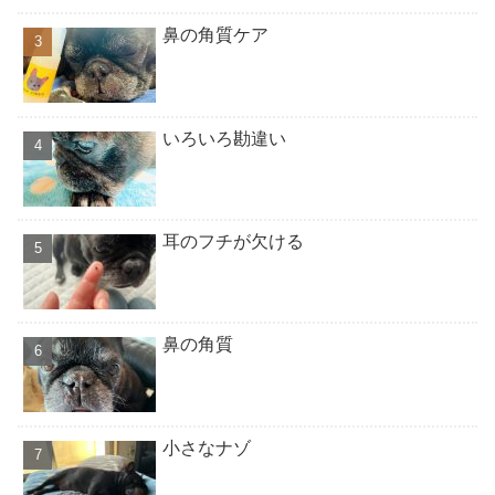
鼻の角質ケア
いろいろ勘違い
耳のフチが欠ける
鼻の角質
小さなナゾ