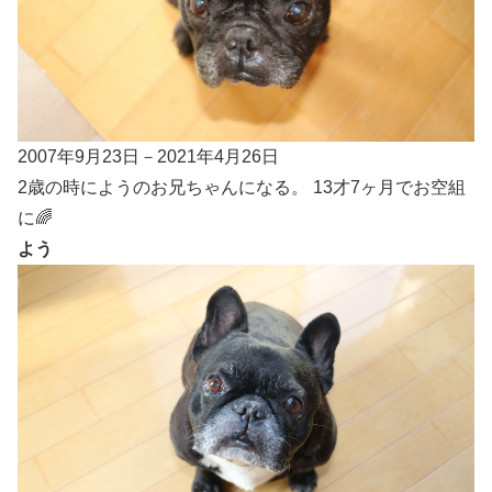
2007年9月23日－2021年4月26日
2歳の時にようのお兄ちゃんになる。 13才7ヶ月でお空組
に🌈
よう