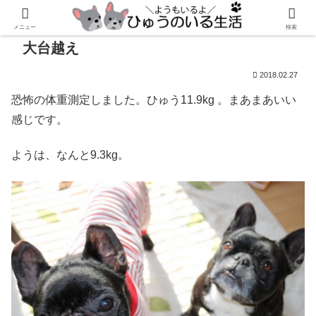
メニュー
検索
大台越え
2018.02.27
恐怖の体重測定しました。ひゅう11.9kg 。まあまあいい
感じです。
ようは、なんと9.3kg。