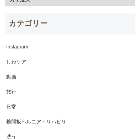
カテゴリー
instagram
しわケア
動画
旅行
日常
椎間板ヘルニア・リハビリ
洗う