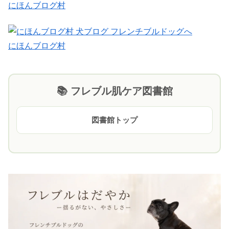
にほんブログ村
にほんブログ村
📚 フレブル肌ケア図書館
図書館トップ