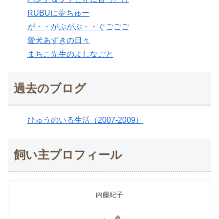
RUBUに夢ちゅー
が・・がぶがぶ・・ぐごごご
愛犬あずきの日々
まちこ先生のよしなごと
過去のブログ
ひゅうのいる生活（2007-2009）
飼い主プロフィール
内藤紀子