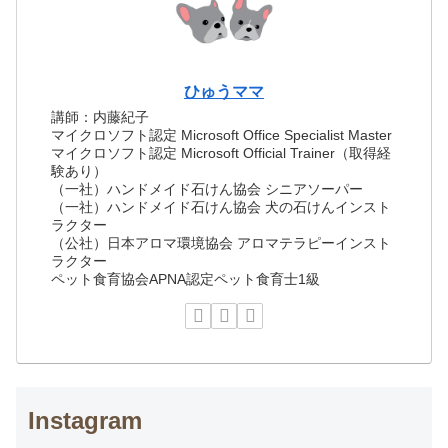
ひゅうママ
講師：内藤紀子
マイクロソフト認定 Microsoft Office Specialist Master
マイクロソフト認定 Microsoft Official Trainer（取得経
験あり）
（一社）ハンドメイド石けん協会 シニアソーパー
（一社）ハンドメイド石けん協会 犬の石けんインスト
ラクター
（公社）日本アロマ環境協会 アロマテラピーインスト
ラクター
ペット食育協会APNA認定ペット食育士1級
Instagram