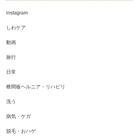
instagram
しわケア
動画
旅行
日常
椎間板ヘルニア・リハビリ
洗う
病気・ケガ
脱毛・おハゲ