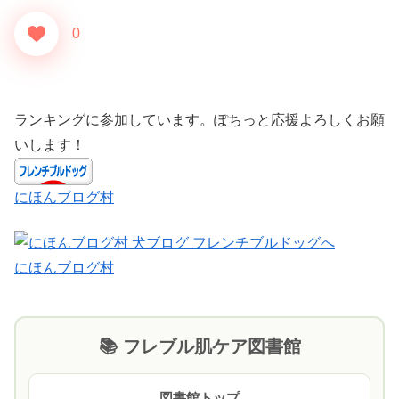
0
ランキングに参加しています。ぽちっと応援よろしくお願
いします！
にほんブログ村
にほんブログ村
📚 フレブル肌ケア図書館
図書館トップ