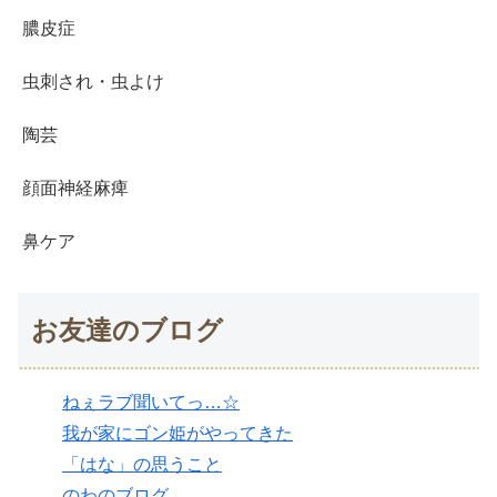
膿皮症
虫刺され・虫よけ
陶芸
顔面神経麻痺
鼻ケア
お友達のブログ
ねぇラブ聞いてっ…☆
我が家にゴン姫がやってきた
「はな」の思うこと
のわのブログ