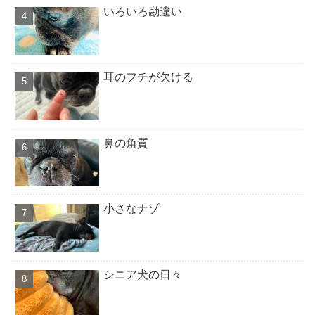
いろいろ勘違い
耳のフチが欠ける
鼻の角質
小さなナゾ
シニア犬の日々