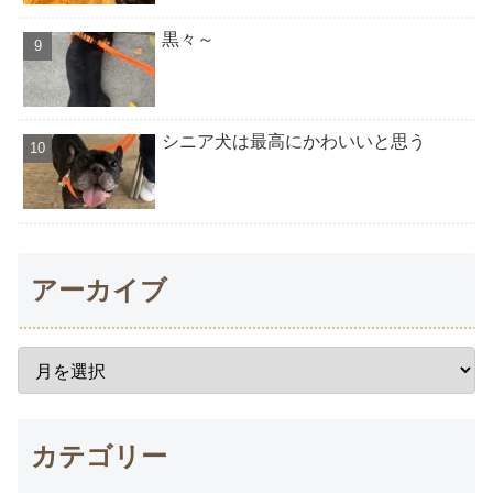
黒々～
シニア犬は最高にかわいいと思う
アーカイブ
カテゴリー