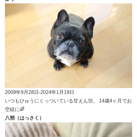
2009年9月28日-2024年1月19日
いつもひゅうにくっついている甘えん坊。 14歳4ヶ月でお
空組に🌈
八朔（はっさく）