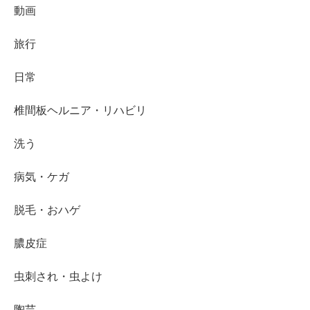
動画
旅行
日常
椎間板ヘルニア・リハビリ
洗う
病気・ケガ
脱毛・おハゲ
膿皮症
虫刺され・虫よけ
陶芸