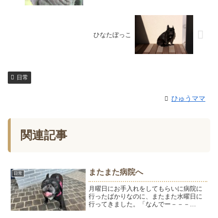
ひなたぼっこ
日常
ひゅうママ
関連記事
またまた病院へ
日常
月曜日にお手入れをしてもらいに病院に
行ったばかりなのに、またまた水曜日に
行ってきました。「なんでー－－－
－？」のようちゃん。火曜日の夜中に、