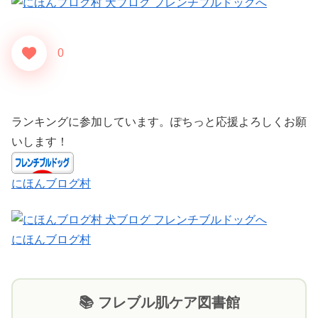
0
ランキングに参加しています。ぽちっと応援よろしくお願
いします！
にほんブログ村
にほんブログ村
📚 フレブル肌ケア図書館