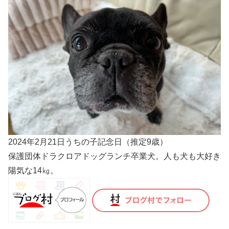
2024年2月21日うちの子記念日（推定9歳）
保護団体ドラクロアドッグランチ卒業犬。人も犬も大好き
陽気な14㎏。