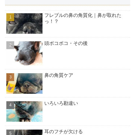
フレブルの鼻の角質化｜鼻が取れた
っ！？
頭ボコボコ・その後
鼻の角質ケア
いろいろ勘違い
耳のフチが欠ける