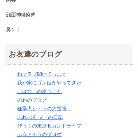
顔面神経麻痺
鼻ケア
お友達のブログ
ねぇラブ聞いてっ…☆
我が家にゴン姫がやってきた
「はな」の思うこと
のわのブログ
狂暴犬シトラの大冒険！
ふれぶる プーの日記
びっくの東京セカンドライフ
ふうとくうのブログ