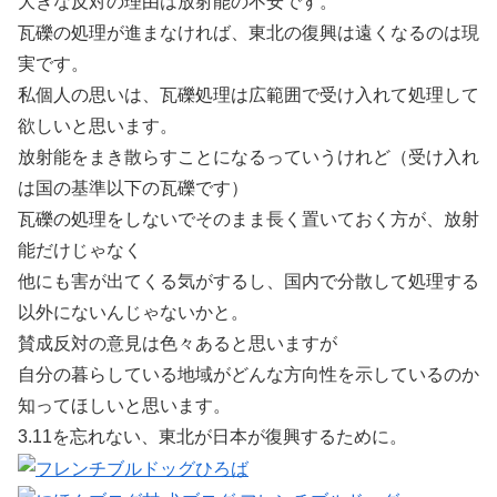
大きな反対の理由は放射能の不安です。
瓦礫の処理が進まなければ、東北の復興は遠くなるのは現
実です。
私個人の思いは、瓦礫処理は広範囲で受け入れて処理して
欲しいと思います。
放射能をまき散らすことになるっていうけれど（受け入れ
は国の基準以下の瓦礫です）
瓦礫の処理をしないでそのまま長く置いておく方が、放射
能だけじゃなく
他にも害が出てくる気がするし、国内で分散して処理する
以外にないんじゃないかと。
賛成反対の意見は色々あると思いますが
自分の暮らしている地域がどんな方向性を示しているのか
知ってほしいと思います。
3.11を忘れない、東北が日本が復興するために。