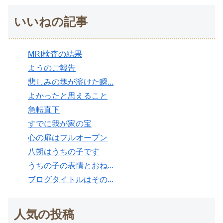
いいねの記事
MRI検査の結果
ようのご報告
悲しみの塊が溶けた瞬...
よかったと思えること
急転直下
すでに我が家の宝
心の扉はフルオープン
八朔はうちの子です
うちの子の表情とおね...
ブログタイトルはその...
人気の投稿