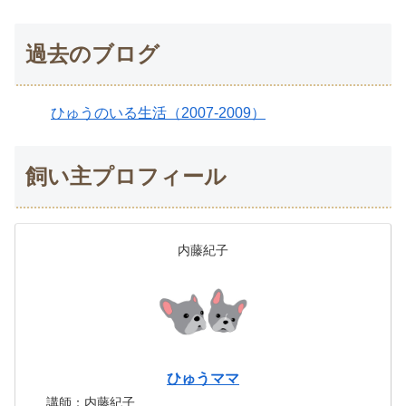
過去のブログ
ひゅうのいる生活（2007-2009）
飼い主プロフィール
内藤紀子
ひゅうママ
講師：内藤紀子