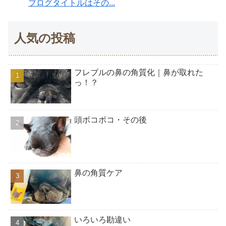
ブログタイトルはその...
人気の投稿
フレブルの鼻の角質化｜鼻が取れた
っ！？
頭ボコボコ・その後
鼻の角質ケア
いろいろ勘違い