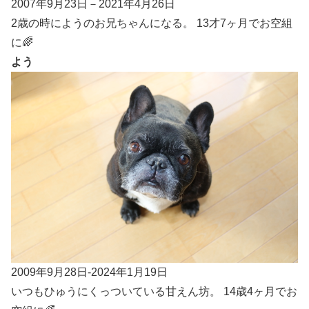
2007年9月23日－2021年4月26日
2歳の時にようのお兄ちゃんになる。 13才7ヶ月でお空組
に🌈
よう
2009年9月28日-2024年1月19日
いつもひゅうにくっついている甘えん坊。 14歳4ヶ月でお