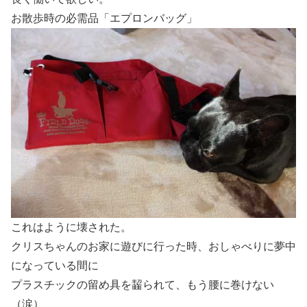
お散歩時の必需品「エプロンバッグ」
これはように壊された。
クリスちゃんのお家に遊びに行った時、おしゃべりに夢中
になっている間に
プラスチックの留め具を齧られて、もう腰に巻けない
（涙）