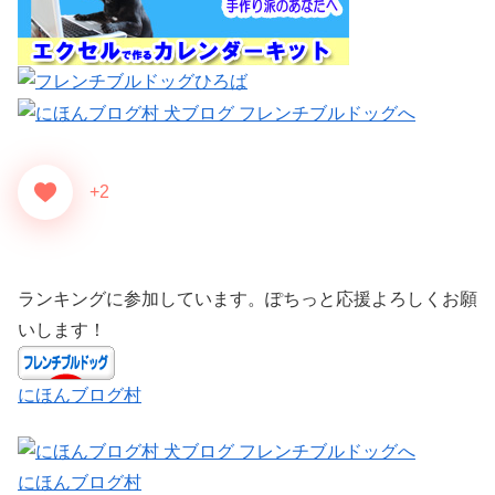
+2
ランキングに参加しています。ぽちっと応援よろしくお願
いします！
にほんブログ村
にほんブログ村