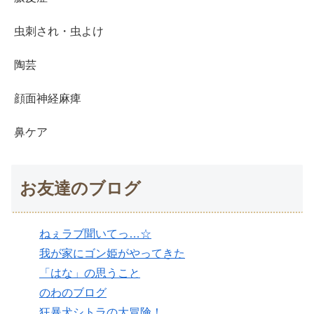
虫刺され・虫よけ
陶芸
顔面神経麻痺
鼻ケア
お友達のブログ
ねぇラブ聞いてっ…☆
我が家にゴン姫がやってきた
「はな」の思うこと
のわのブログ
狂暴犬シトラの大冒険！