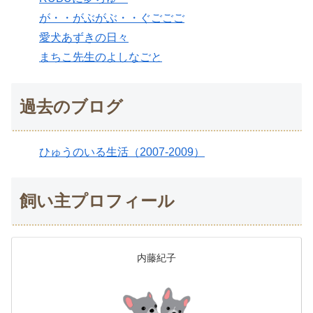
が・・がぶがぶ・・ぐごごご
愛犬あずきの日々
まちこ先生のよしなごと
過去のブログ
ひゅうのいる生活（2007-2009）
飼い主プロフィール
内藤紀子