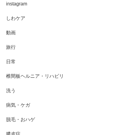
instagram
しわケア
動画
旅行
日常
椎間板ヘルニア・リハビリ
洗う
病気・ケガ
脱毛・おハゲ
膿皮症