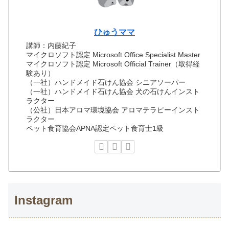
ひゅうママ
講師：内藤紀子
マイクロソフト認定 Microsoft Office Specialist Master
マイクロソフト認定 Microsoft Official Trainer（取得経
験あり）
（一社）ハンドメイド石けん協会 シニアソーパー
（一社）ハンドメイド石けん協会 犬の石けんインスト
ラクター
（公社）日本アロマ環境協会 アロマテラピーインスト
ラクター
ペット食育協会APNA認定ペット食育士1級
Instagram