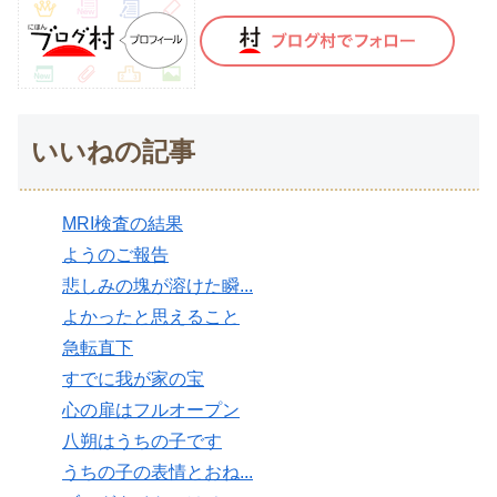
いいねの記事
MRI検査の結果
ようのご報告
悲しみの塊が溶けた瞬...
よかったと思えること
急転直下
すでに我が家の宝
心の扉はフルオープン
八朔はうちの子です
うちの子の表情とおね...