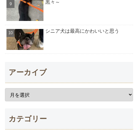
黒々～
シニア犬は最高にかわいいと思う
アーカイブ
カテゴリー