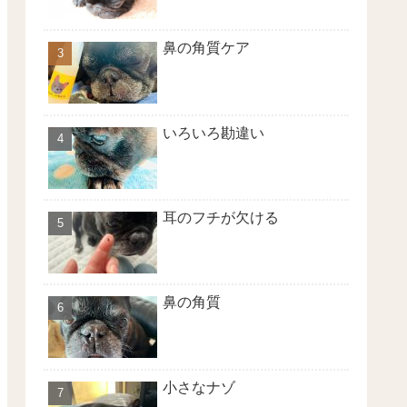
鼻の角質ケア
いろいろ勘違い
耳のフチが欠ける
鼻の角質
小さなナゾ