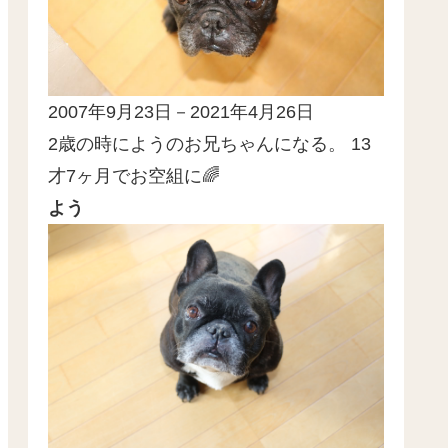
2007年9月23日－2021年4月26日
2歳の時にようのお兄ちゃんになる。 13
才7ヶ月でお空組に🌈
よう