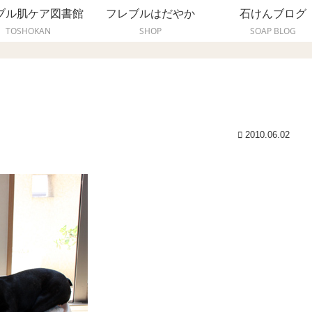
ブル肌ケア図書館
フレブルはだやか
石けんブログ
TOSHOKAN
SHOP
SOAP BLOG
2010.06.02