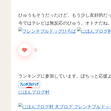
ひゅうもそうだったけど、もう少し友好的だ
今ではテレビは無反応のひゅう。オトナだね
0
ランキングに参加しています。ぽちっと応援
にほんブログ村