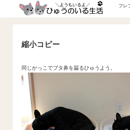
フレ
縮小コピー
同じかっこでブタ鼻を齧るひゅうよう。