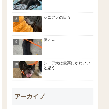
シニア犬の日々
黒々～
シニア犬は最高にかわいい
と思う
アーカイブ