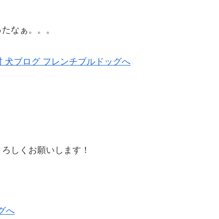
ったなぁ。。。
。
よろしくお願いします！