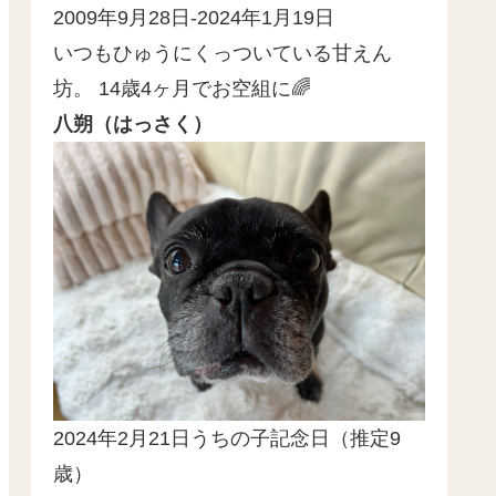
2009年9月28日-2024年1月19日
いつもひゅうにくっついている甘えん
坊。 14歳4ヶ月でお空組に🌈
八朔（はっさく）
2024年2月21日うちの子記念日（推定9
歳）