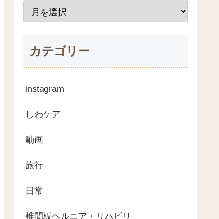
カテゴリー
instagram
しわケア
動画
旅行
日常
椎間板ヘルニア・リハビリ