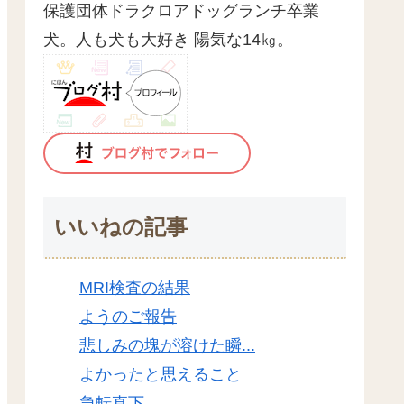
保護団体ドラクロアドッグランチ卒業
犬。人も犬も大好き 陽気な14㎏。
いいねの記事
MRI検査の結果
ようのご報告
悲しみの塊が溶けた瞬...
よかったと思えること
急転直下