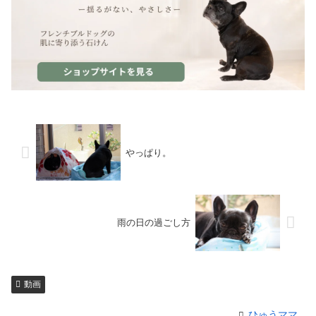
やっぱり。
雨の日の過ごし方
動画
ひゅうママ