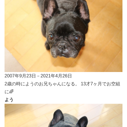
2007年9月23日－2021年4月26日
2歳の時にようのお兄ちゃんになる。 13才7ヶ月でお空組
に🌈
よう