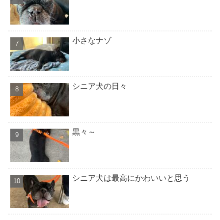
小さなナゾ
シニア犬の日々
黒々～
シニア犬は最高にかわいいと思う