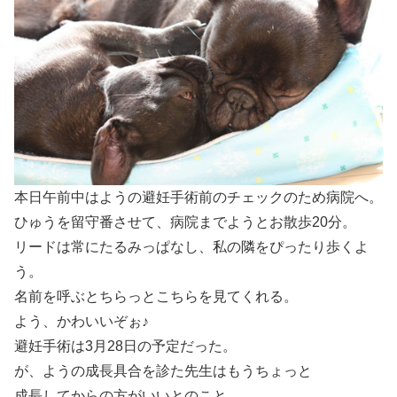
本日午前中はようの避妊手術前のチェックのため病院へ。
ひゅうを留守番させて、病院までようとお散歩20分。
リードは常にたるみっぱなし、私の隣をぴったり歩くよ
う。
名前を呼ぶとちらっとこちらを見てくれる。
よう、かわいいぞぉ♪
避妊手術は3月28日の予定だった。
が、ようの成長具合を診た先生はもうちょっと
成長してからの方がいいとのこと。