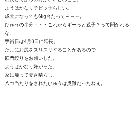
ようはかなりチビッ子らしい。
成犬になっても6kg台だって～～～。
ひゅうの半分・・・これからずーっと親子？って聞かれる
な。
手術日は4月3日に延長。
たまにお尻をスリスリすることがあるので
肛門絞りをお願いした。
ようはかなり嫌がった。
家に帰って憂さ晴らし。
八つ当たりをされたひゅうは災難だったねぇ。