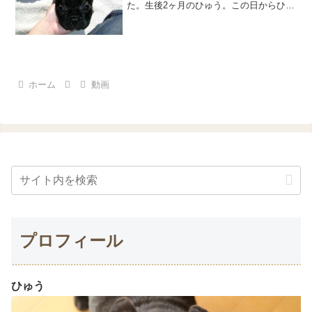
た。生後2ヶ月のひゅう。この日からひゅ
う中心の生活がはじまった。やんちゃな
んてもんじゃない。武勇伝をたくさん、
たくさん、つくってきたひゅう。ひゅう
が来るまではと...
ホーム
動画
プロフィール
ひゅう