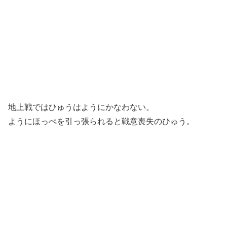
地上戦ではひゅうはようにかなわない。
ようにほっぺを引っ張られると戦意喪失のひゅう。