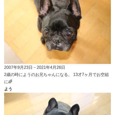
2007年9月23日－2021年4月26日
2歳の時にようのお兄ちゃんになる。 13才7ヶ月でお空組
に🌈
よう