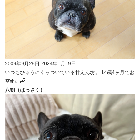
2009年9月28日-2024年1月19日
いつもひゅうにくっついている甘えん坊。 14歳4ヶ月でお
空組に🌈
八朔（はっさく）