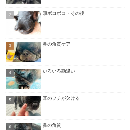
頭ボコボコ・その後
鼻の角質ケア
いろいろ勘違い
耳のフチが欠ける
鼻の角質