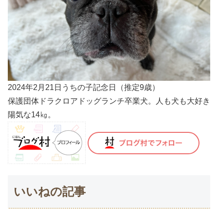
2024年2月21日うちの子記念日（推定9歳）
保護団体ドラクロアドッグランチ卒業犬。人も犬も大好き
陽気な14㎏。
いいねの記事