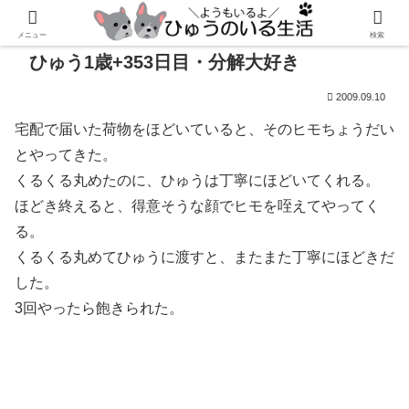
メニュー
検索
ひゅう1歳+353日目・分解大好き
2009.09.10
宅配で届いた荷物をほどいていると、そのヒモちょうだい
とやってきた。
くるくる丸めたのに、ひゅうは丁寧にほどいてくれる。
ほどき終えると、得意そうな顔でヒモを咥えてやってく
る。
くるくる丸めてひゅうに渡すと、またまた丁寧にほどきだ
した。
3回やったら飽きられた。