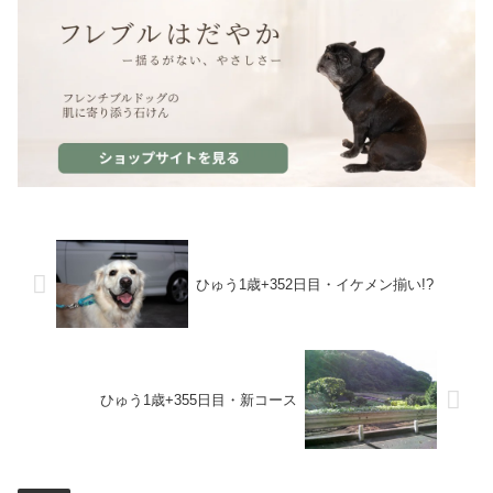
ひゅう1歳+352日目・イケメン揃い!?
ひゅう1歳+355日目・新コース