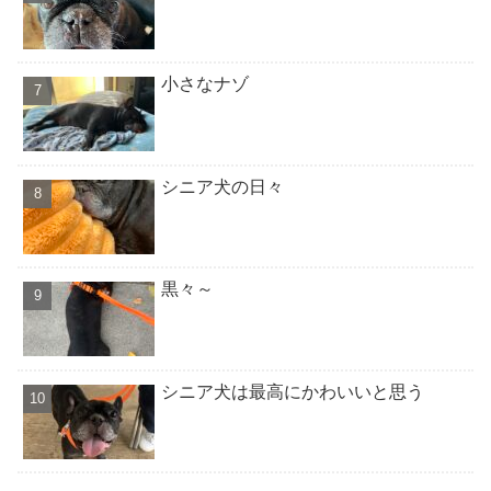
小さなナゾ
シニア犬の日々
黒々～
シニア犬は最高にかわいいと思う