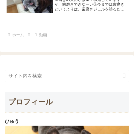
が、歯磨きできなーい💦今までは歯磨き
というよりは、歯磨きジェルを塗るだ
け。塗るだけでどーなんだ？という気も
するけど何もやらないよりは多少はいい
んじゃないかと気休め程度。歯茎の腫れ
も気になるし、歯の汚れも目立...
ホーム
動画
プロフィール
ひゅう