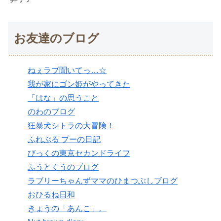
お友達のブログ
ねぇラブ聞いてっ…☆
我が家にゴン姫がやってきた
「はな」の思うこと
のわのブログ
狂暴犬シトラの大冒険！
ふれぶる プーの日記
びっくの東京セカンドライフ
ふうとくうのブログ
ラブリーちゃんずママのひまつぶしブログ
おひるね日和
きょうの「あんこ」。