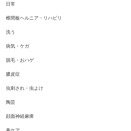
日常
椎間板ヘルニア・リハビリ
洗う
病気・ケガ
脱毛・おハゲ
膿皮症
虫刺され・虫よけ
陶芸
顔面神経麻痺
鼻ケア