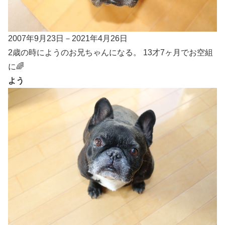
2007年9月23日－2021年4月26日
2歳の時にようのお兄ちゃんになる。 13才7ヶ月でお空組
に🌈
よう