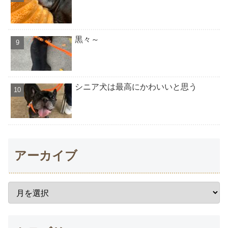
黒々～
シニア犬は最高にかわいいと思う
アーカイブ