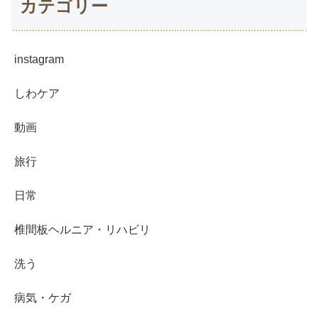
カテゴリー
instagram
しわケア
動画
旅行
日常
椎間板ヘルニア・リハビリ
洗う
病気・ケガ