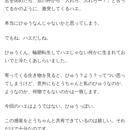
窓を閉めたら、窓の外から「入れろ、入れろー！」と言っ
てるかのように、激突してくるハエ。
本当にひゅうなんじゃないかと思ってしまう。
でもね、ハエだしね。
ひゅうくん、輪廻転生してハエじゃない何かに生まれてお
いでと冷たくあしらいました。
寄ってくる生き物を見ると、ひゅう？よう？ってつい思っ
てしまうけど、意外にもとうちゃんと私のひゅうなのか、
ようなのか、何物でもないのかは一致します。
今回のハエはようではない。ひゅうっぽい。
この感覚をとうちゃんと共有できているのは嬉しい。それ
だけで十分なのです。