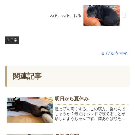
ねる、ねる、ねる
日常
ひゅうママ
関連記事
明日から夏休み
日常
足と頭を高くする。この寝方、楽なんで
しょうか？最近はベッドで寝てることが
珍しいようちゃんです。隙あらば顎をの
せてきます。頭が重いのねぇ。お家にい
るときは、ほぼほぼ寝て過ごしていま
す。お散歩は少し歩きます。ごはんはよ