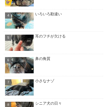
いろいろ勘違い
耳のフチが欠ける
鼻の角質
小さなナゾ
シニア犬の日々