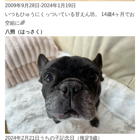
2009年9月28日-2024年1月19日
いつもひゅうにくっついている甘えん坊。 14歳4ヶ月でお
空組に🌈
八朔（はっさく）
2024年2月21日うちの子記念日（推定9歳）