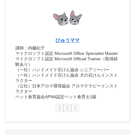
ひゅうママ
講師：内藤紀子
マイクロソフト認定 Microsoft Office Specialist Master
マイクロソフト認定 Microsoft Official Trainer（取得経
験あり）
（一社）ハンドメイド石けん協会 シニアソーパー
（一社）ハンドメイド石けん協会 犬の石けんインスト
ラクター
（公社）日本アロマ環境協会 アロマテラピーインスト
ラクター
ペット食育協会APNA認定ペット食育士1級