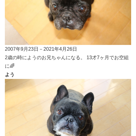
2007年9月23日－2021年4月26日
2歳の時にようのお兄ちゃんになる。 13才7ヶ月でお空組
に🌈
よう