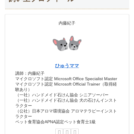
内藤紀子
ひゅうママ
講師：内藤紀子
マイクロソフト認定 Microsoft Office Specialist Master
マイクロソフト認定 Microsoft Official Trainer（取得経
験あり）
（一社）ハンドメイド石けん協会 シニアソーパー
（一社）ハンドメイド石けん協会 犬の石けんインスト
ラクター
（公社）日本アロマ環境協会 アロマテラピーインスト
ラクター
ペット食育協会APNA認定ペット食育士1級