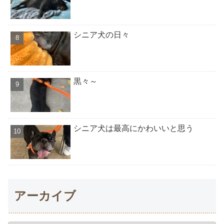
シニア犬の日々
黒々～
シニア犬は最高にかわいいと思う
アーカイブ