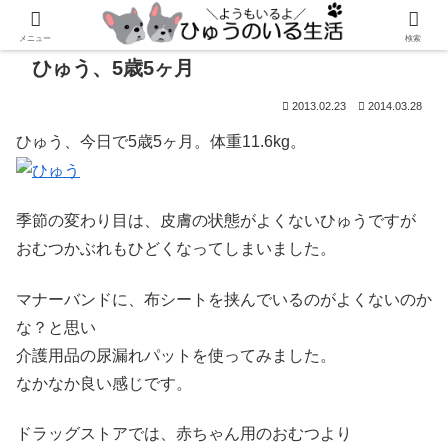
メニュー
検索
ひゅう、5歳5ヶ月
2013.02.23
2014.03.28
ひゅう、今日で5歳5ヶ月。体重11.6kg。
季節の変わり目は、皮膚の状態がよくないひゅうですが
おむつかぶれもひどくなってしまいました。
マナーバンドに、布シートを挟んでいるのがよくないのか
な？と思い
介護用品の尿漏れパットを使ってみました。
なかなか良い感じです。
ドラッグストアでは、赤ちゃん用のおむつより