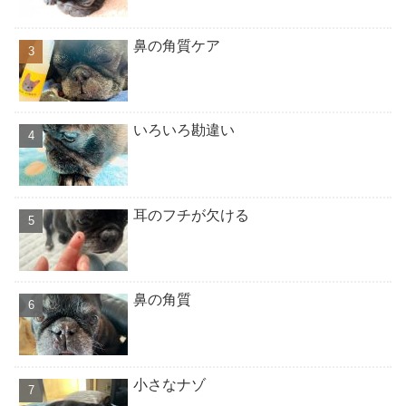
鼻の角質ケア
いろいろ勘違い
耳のフチが欠ける
鼻の角質
小さなナゾ