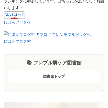
ランキングに参加しています。ぽちっと応援よろしくお願
いします！
にほんブログ村
にほんブログ村
📚 フレブル肌ケア図書館
図書館トップ