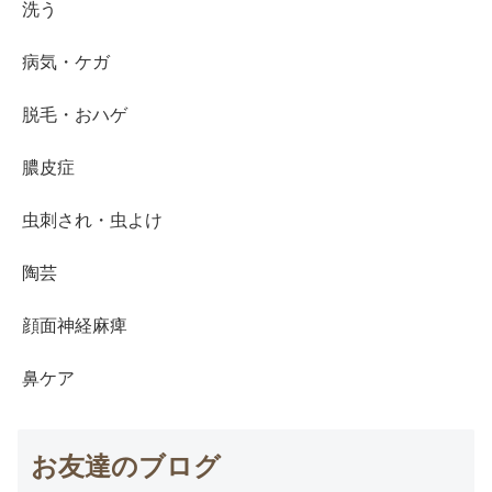
洗う
病気・ケガ
脱毛・おハゲ
膿皮症
虫刺され・虫よけ
陶芸
顔面神経麻痺
鼻ケア
お友達のブログ