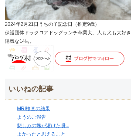
2024年2月21日うちの子記念日（推定9歳）
保護団体ドラクロアドッグランチ卒業犬。人も犬も大好き
陽気な14㎏。
いいねの記事
MRI検査の結果
ようのご報告
悲しみの塊が溶けた瞬...
よかったと思えること