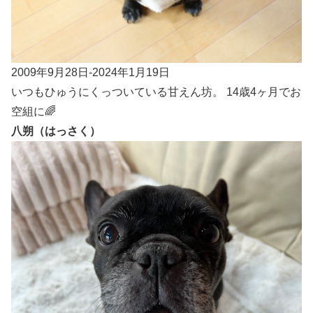
2009年9月28日-2024年1月19日
いつもひゅうにくっついている甘えん坊。 14歳4ヶ月でお
空組に🌈
八朔（はっさく）