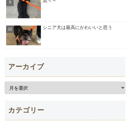
黒々～
シニア犬は最高にかわいいと思う
アーカイブ
カテゴリー