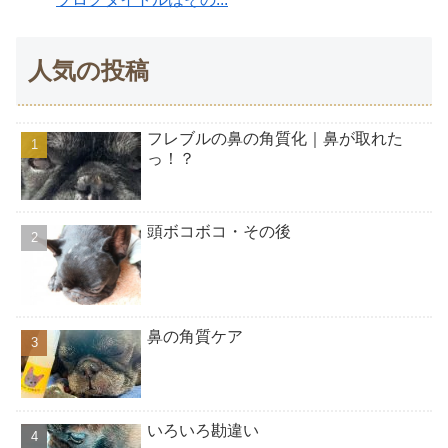
人気の投稿
フレブルの鼻の角質化｜鼻が取れた
っ！？
頭ボコボコ・その後
鼻の角質ケア
いろいろ勘違い