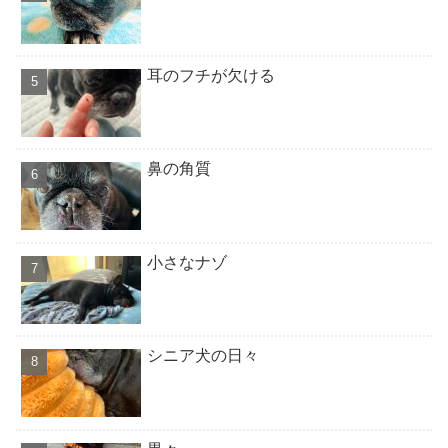
耳のフチが欠ける
鼻の角質
小さなナゾ
シニア犬の日々