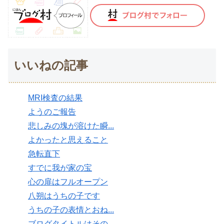
いいねの記事
MRI検査の結果
ようのご報告
悲しみの塊が溶けた瞬...
よかったと思えること
急転直下
すでに我が家の宝
心の扉はフルオープン
八朔はうちの子です
うちの子の表情とおね...
ブログタイトルはその...