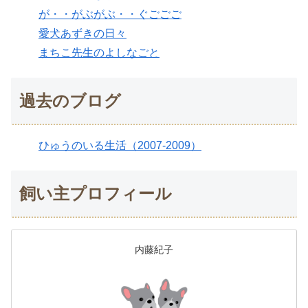
が・・がぶがぶ・・ぐごごご
愛犬あずきの日々
まちこ先生のよしなごと
過去のブログ
ひゅうのいる生活（2007-2009）
飼い主プロフィール
内藤紀子