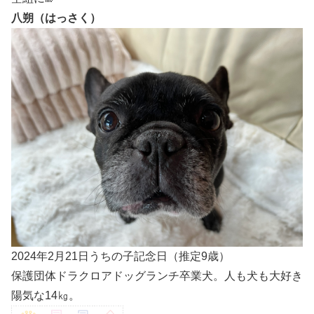
八朔（はっさく）
2024年2月21日うちの子記念日（推定9歳）
保護団体ドラクロアドッグランチ卒業犬。人も犬も大好き
陽気な14㎏。