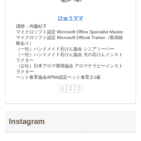
ひゅうママ
講師：内藤紀子
マイクロソフト認定 Microsoft Office Specialist Master
マイクロソフト認定 Microsoft Official Trainer（取得経
験あり）
（一社）ハンドメイド石けん協会 シニアソーパー
（一社）ハンドメイド石けん協会 犬の石けんインスト
ラクター
（公社）日本アロマ環境協会 アロマテラピーインスト
ラクター
ペット食育協会APNA認定ペット食育士1級
Instagram