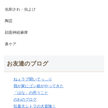
虫刺され・虫よけ
陶芸
顔面神経麻痺
鼻ケア
お友達のブログ
ねぇラブ聞いてっ…☆
我が家にゴン姫がやってきた
「はな」の思うこと
のわのブログ
狂暴犬シトラの大冒険！