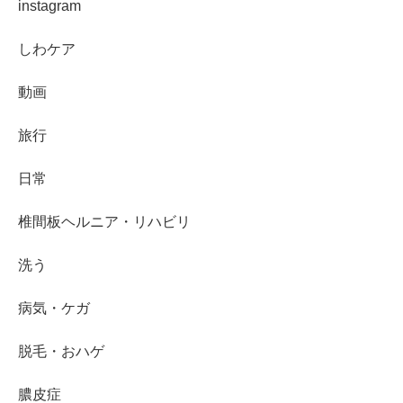
instagram
しわケア
動画
旅行
日常
椎間板ヘルニア・リハビリ
洗う
病気・ケガ
脱毛・おハゲ
膿皮症