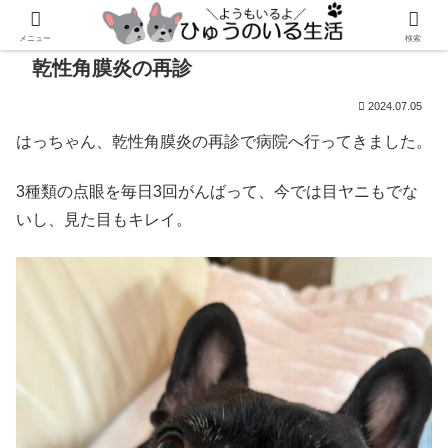
メニュー
検索
乾性角膜炎の再診
2024.07.05
はっちゃん、乾性角膜炎の再診で病院へ行ってきました。
3種類の点眼を毎日3回がんばって、今では目ヤニもでな
いし、見た目もキレイ。