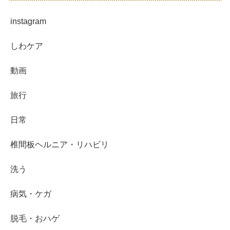
instagram
しわケア
動画
旅行
日常
椎間板ヘルニア・リハビリ
洗う
病気・ケガ
脱毛・おハゲ