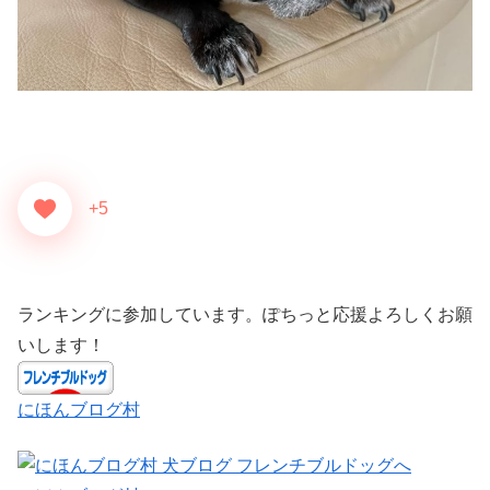
+5
ランキングに参加しています。ぽちっと応援よろしくお願
いします！
にほんブログ村