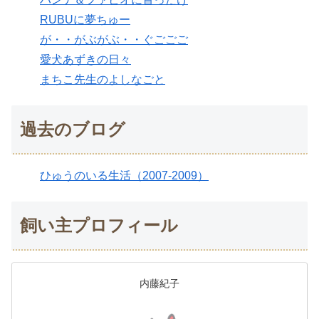
RUBUに夢ちゅー
が・・がぶがぶ・・ぐごごご
愛犬あずきの日々
まちこ先生のよしなごと
過去のブログ
ひゅうのいる生活（2007-2009）
飼い主プロフィール
内藤紀子