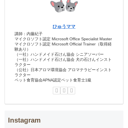
ひゅうママ
講師：内藤紀子
マイクロソフト認定 Microsoft Office Specialist Master
マイクロソフト認定 Microsoft Official Trainer（取得経
験あり）
（一社）ハンドメイド石けん協会 シニアソーパー
（一社）ハンドメイド石けん協会 犬の石けんインスト
ラクター
（公社）日本アロマ環境協会 アロマテラピーインスト
ラクター
ペット食育協会APNA認定ペット食育士1級
Instagram