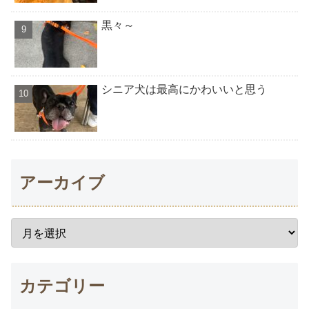
黒々～
シニア犬は最高にかわいいと思う
アーカイブ
カテゴリー