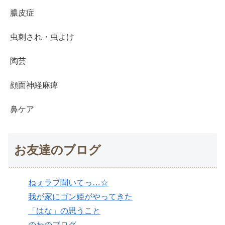
膿皮症
虫刺され・虫よけ
陶芸
顔面神経麻痺
鼻ケア
お友達のブログ
ねぇラブ聞いてっ…☆
我が家にゴン姫がやってきた
「はな」の思うこと
のわのブログ