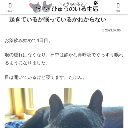
メニュー
検索
起きているか眠っているかわからない
2023.07.06
お薬飲み始めて4日目。
喉の腫れはなくなり、日中は静かな鼻呼吸でぐっすり眠れ
るようになりました。
目は開いているけど寝てます。たぶん。