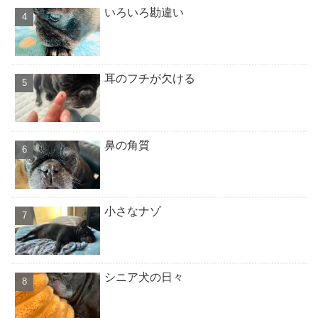
いろいろ勘違い
耳のフチが欠ける
鼻の角質
小さなナゾ
シニア犬の日々